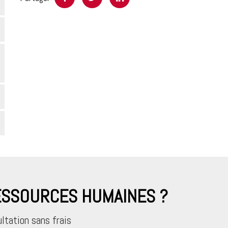
RESSOURCES HUMAINES ?
ltation sans frais