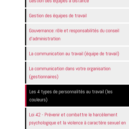
Gestion des équipes à distance
Gestion des équipes de travail
Gouvernance: rôle et responsabilités du conseil
d'administration
La communication au travail (équipe de travail)
La communication dans votre organisation
(gestionnaires)
Les 4 types de personnalités au travail (les
couleurs)
Loi 42 - Prévenir et combattre le harcèlement
psychologique et la violence à caractère sexuel en