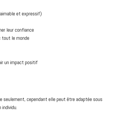
, aimable et expressif)
ner leur confiance
c tout le monde
ir un impact positif
se seulement, cependant elle peut être adaptée sous
 individu.