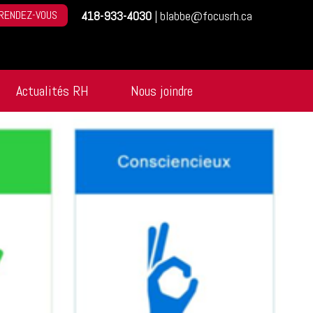
RENDEZ-VOUS
418-933-4030
|
blabbe@focusrh.ca
Actualités RH
Nous joindre