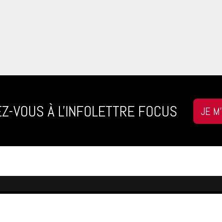
Z-VOUS À L'INFOLETTRE FOCUS
JE M
CTEZ-NOUS
NOUS SUIVRE
ocusrh.ca