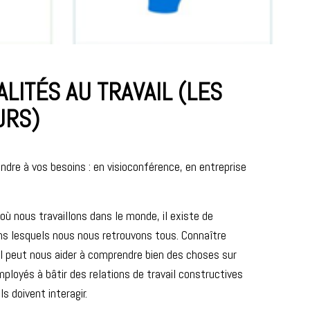
LITÉS AU TRAVAIL (LES
URS)
dre à vos besoins : en visioconférence, en entreprise
ù nous travaillons dans le monde, il existe de
ans lesquels nous nous retrouvons tous. Connaître
ail peut nous aider à comprendre bien des choses sur
loyés à bâtir des relations de travail constructives
s doivent interagir.