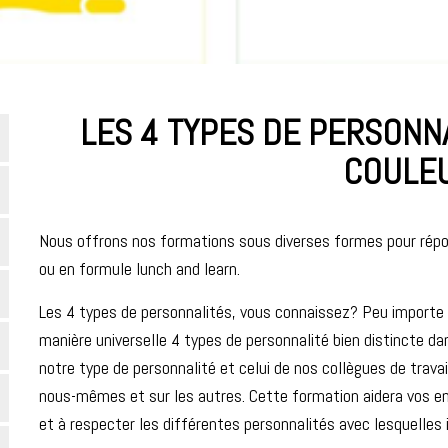
LES 4 TYPES DE PERSONNA
COULE
Nous offrons nos formations sous diverses formes pour répon
ou en formule lunch and learn.
Les 4 types de personnalités, vous connaissez? Peu importe o
manière universelle 4 types de personnalité bien distincte d
notre type de personnalité et celui de nos collègues de trav
nous-mêmes et sur les autres. Cette formation aidera vos emp
et à respecter les différentes personnalités avec lesquelles il