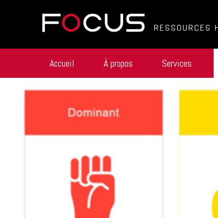
RESSOURCES 
Accueil
À propos
Services