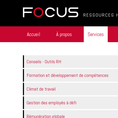
RESSOURCES 
Accueil
À propos
Services
Conseils - Outils RH
Formation et développement de compétences
Climat de travail
Gestion des employés à défi
Rémunération globale