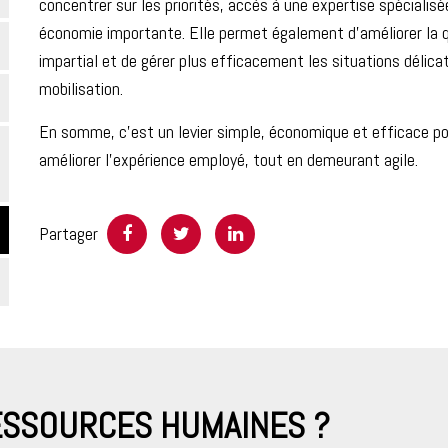
concentrer sur les priorités, accès à une expertise spécialisé
économie importante. Elle permet également d’améliorer la q
impartial et de gérer plus efficacement les situations délic
mobilisation.
En somme, c’est un levier simple, économique et efficace pou
améliorer l’expérience employé, tout en demeurant agile.
Partager
RESSOURCES HUMAINES ?