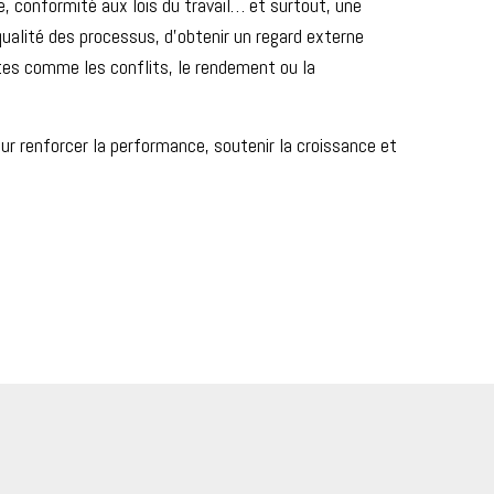
e, conformité aux lois du travail… et surtout, une
ualité des processus, d’obtenir un regard externe
ates comme les conflits, le rendement ou la
r renforcer la performance, soutenir la croissance et