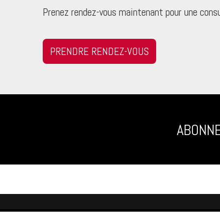
Prenez rendez-vous maintenant pour une consu
PRENDRE RENDEZ-VOUS
ABONNE
QUÉBEC
CONTA