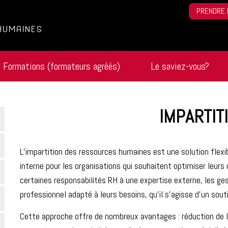
PRENDRE 
HUMAINES
Formations (formateurs agréés)
Le saviez-vous?
IMPARTIT
L’impartition des ressources humaines est une solution flex
interne pour les organisations qui souhaitent optimiser leurs 
certaines responsabilités RH à une expertise externe, les g
professionnel adapté à leurs besoins, qu’il s’agisse d’un sou
Cette approche offre de nombreux avantages : réduction de l