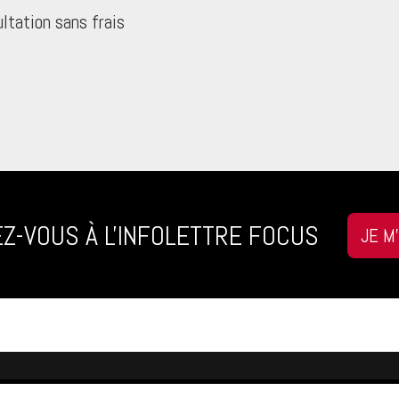
ltation sans frais
Z-VOUS À L'INFOLETTRE FOCUS
JE M
CTEZ-NOUS
NOUS SUIVRE