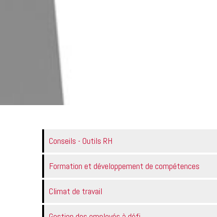
Conseils - Outils RH
Formation et développement de compétences
Climat de travail
Gestion des employés à défi