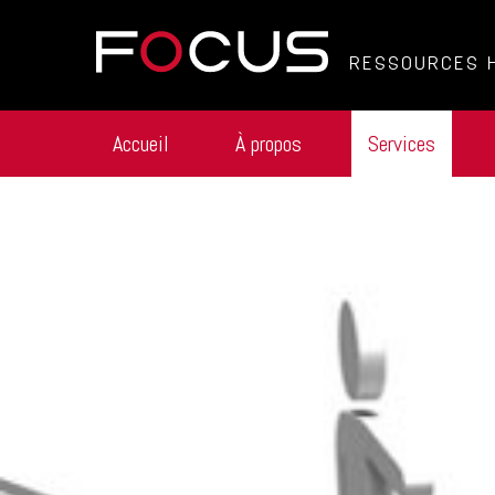
RESSOURCES 
Accueil
À propos
Services