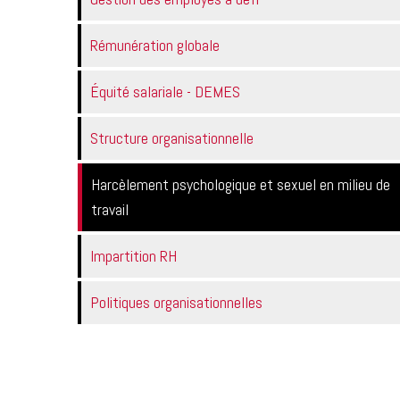
Rémunération globale
Équité salariale - DEMES
Structure organisationnelle
Harcèlement psychologique et sexuel en milieu de
travail
Impartition RH
Politiques organisationnelles