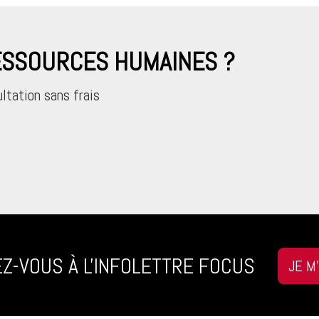
RESSOURCES HUMAINES ?
ltation sans frais
Z-VOUS À L'INFOLETTRE FOCUS
JE M