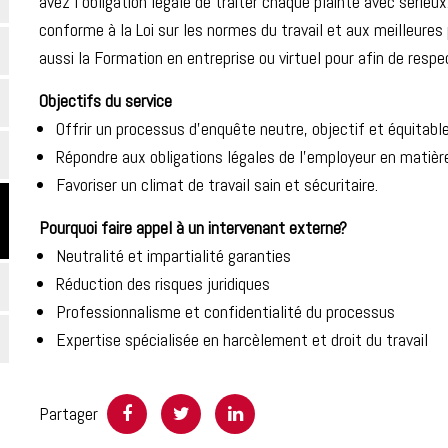
avez l’obligation légale de traiter chaque plainte avec séri
conforme à la Loi sur les normes du travail et aux meilleure
aussi la Formation en entreprise ou virtuel pour afin de respec
Objectifs du service
Offrir un processus d’enquête neutre, objectif et équitable
Répondre aux obligations légales de l’employeur en matière
Favoriser un climat de travail sain et sécuritaire.
Pourquoi faire appel à un intervenant externe?
Neutralité et impartialité garanties
Réduction des risques juridiques
Professionnalisme et confidentialité du processus
Expertise spécialisée en harcèlement et droit du travail
Partager