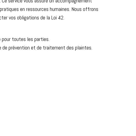
eux. Ce service vous assure un accompagnement
s pratiques en ressources humaines. Nous offrons
ter vos obligations de la Loi 42.
 pour toutes les parties.
 de prévention et de traitement des plaintes.